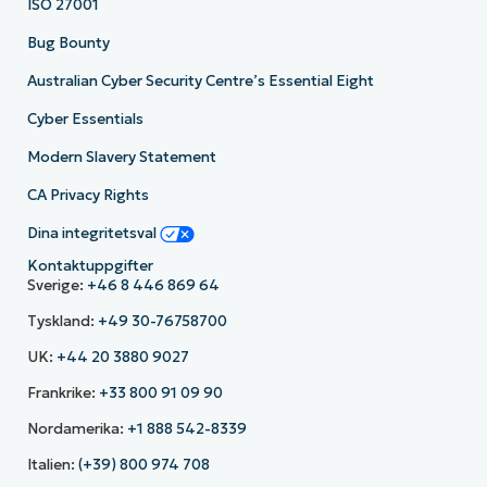
ISO 27001
Bug Bounty
Australian Cyber Security Centre’s Essential Eight
Cyber Essentials
Modern Slavery Statement
CA Privacy Rights
Dina integritetsval
Kontaktuppgifter
Sverige:
+46 8 446 869 64
Tyskland:
+49 30-76758700
UK:
+44 20 3880 9027
Frankrike:
+33 800 91 09 90
Nordamerika:
+1 888 542-8339
Italien:
(+39) 800 974 708