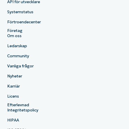
API för utvecklare
Systemstatus
Förtroendecenter
Företag
Om oss
Ledarskap
Community
Vanliga frågor
Nyheter
Karriär
Licens
Efterlevnad
Integritetspolicy
HIPAA