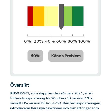
0%
20%
40%
60%
80%
100%
60%
Kända Problem
Översikt
KB5035941, som släpptes den 26 mars 2024, är en
förhandsuppdatering för Windows 10 version 22H2,
särskilt OS-version 19045.4239. Den här uppdateringen
introducerar flera nya funktioner och förbättringar som