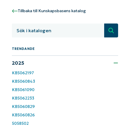
Country
Tillbaka till Kunskapsbasens katalog
Company
name*
Sök
TRENDANDE
2025
KB5062197
KB5060843
KB5061090
KB5062233
KB5060829
KB5060826
5058502