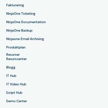
Fakturering
NinjaOne Ticketing
NinjaOne Documentation
NinjaOne Backup
Ninjaone Email Archiving
Produktplan
Resurser
Resurscenter
Blogg
IT Hub
IT Video Hub
Script Hub
Demo Center