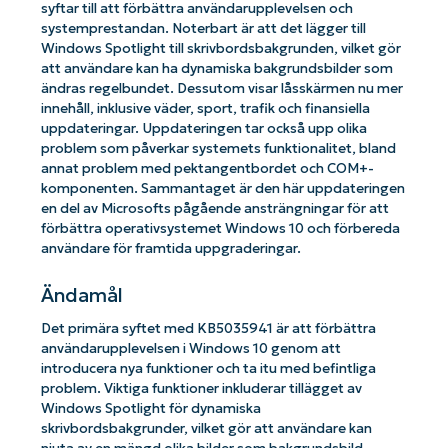
syftar till att förbättra användarupplevelsen och
systemprestandan. Noterbart är att det lägger till
Windows Spotlight till skrivbordsbakgrunden, vilket gör
att användare kan ha dynamiska bakgrundsbilder som
ändras regelbundet. Dessutom visar låsskärmen nu mer
innehåll, inklusive väder, sport, trafik och finansiella
uppdateringar. Uppdateringen tar också upp olika
problem som påverkar systemets funktionalitet, bland
annat problem med pektangentbordet och COM+-
komponenten. Sammantaget är den här uppdateringen
en del av Microsofts pågående ansträngningar för att
förbättra operativsystemet Windows 10 och förbereda
användare för framtida uppgraderingar.
Ändamål
Det primära syftet med KB5035941 är att förbättra
användarupplevelsen i Windows 10 genom att
introducera nya funktioner och ta itu med befintliga
problem. Viktiga funktioner inkluderar tillägget av
Windows Spotlight för dynamiska
skrivbordsbakgrunder, vilket gör att användare kan