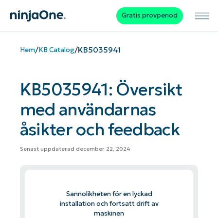
Gratis provperiod
/
/
KB5035941
Hem
KB Catalog
KB5035941: Översikt
med användarnas
åsikter och feedback
Senast uppdaterad december 22, 2024
Sannolikheten för en lyckad
installation och fortsatt drift av
maskinen