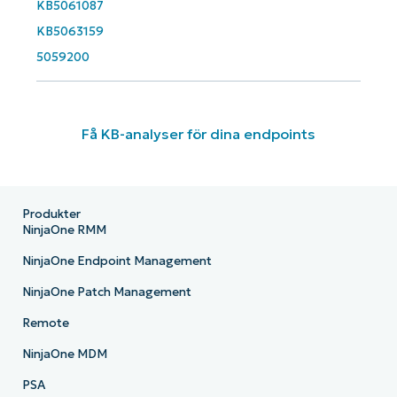
KB5061087
KB5063159
5059200
Få KB-analyser för dina endpoints
Produkter
NinjaOne RMM
NinjaOne Endpoint Management
NinjaOne Patch Management
Remote
NinjaOne MDM
PSA