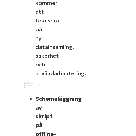
kommer
att
fokusera
på
ny
datainsamling,
säkerhet
och
användarhantering.
Schemaläggning
av
skript
på
offline-