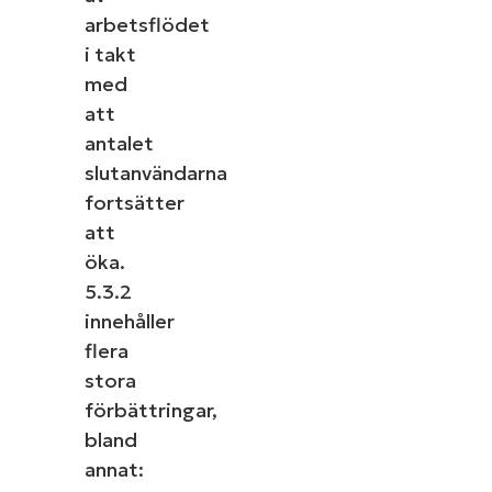
arbetsflödet
i takt
med
att
antalet
slutanvändarna
fortsätter
att
öka.
5.3.2
innehåller
flera
stora
förbättringar,
bland
annat: