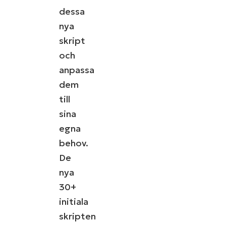
dessa
nya
skript
och
anpassa
dem
till
sina
egna
behov.
De
nya
30+
initiala
skripten