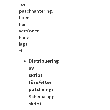
för
patchhantering.
I den
här
versionen
har vi
lagt
till:
Distribuering
av
skript
före/efter
patchning:
Schemalägg
skript