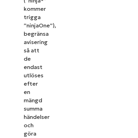
(”ninja*”
kommer
trigga
”ninjaOne”),
begränsa
avisering
så att
de
endast
utlöses
efter
en
mängd
summa
händelser
och
göra