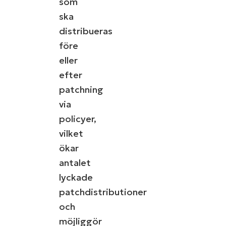
som
ska
distribueras
före
eller
efter
patchning
via
policyer,
vilket
ökar
antalet
lyckade
patchdistributioner
och
möjliggör