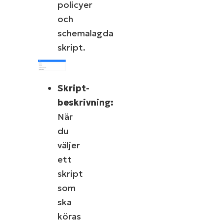
policyer
och
schemalagda
skript.
Skript-
beskrivning:
När
du
väljer
ett
skript
som
ska
köras