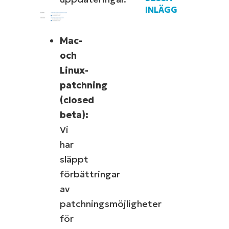
INLÄGG
Mac-
och
Linux-
patchning
(closed
beta):
Vi
har
släppt
förbättringar
av
patchningsmöjligheter
för