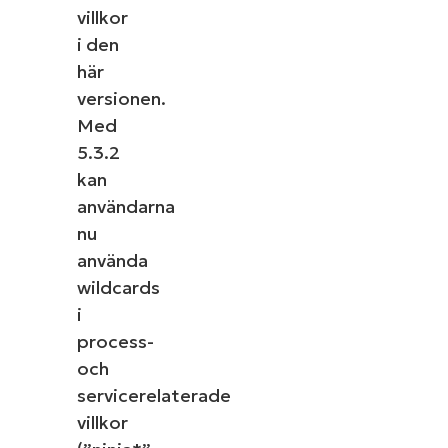
villkor
i den
här
versionen.
Med
5.3.2
kan
användarna
nu
använda
wildcards
i
process-
och
servicerelaterade
villkor