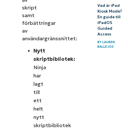
Vad är iPad
skript
Kiosk Mode?
samt
En guide till
förbättringar
iPadOS
Guided
av
Access
användargränssnittet:
BY
LAUREN
BALLEJOS
Nytt
skriptbibliotek:
Ninja
har
lagt
till
ett
helt
nytt
skriptbibliotek