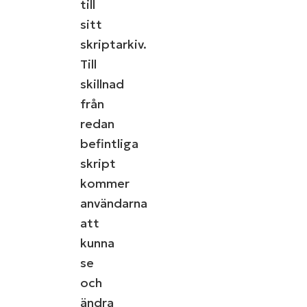
till
sitt
skriptarkiv.
Till
skillnad
från
redan
befintliga
skript
kommer
användarna
att
kunna
se
och
ändra