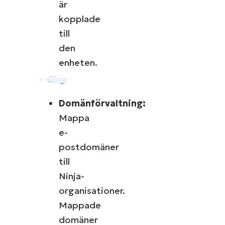
är
kopplade
till
den
enheten.
Domänförvaltning:
Mappa
e-
postdomäner
till
Ninja-
organisationer.
Mappade
domäner