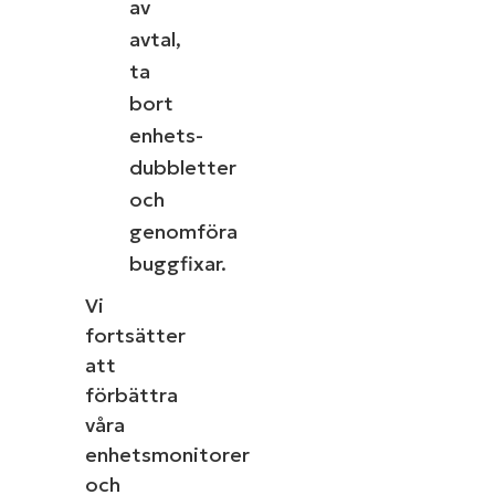
av
avtal,
ta
bort
enhets-
dubbletter
och
genomföra
buggfixar.
Vi
fortsätter
att
förbättra
våra
enhetsmonitorer
och