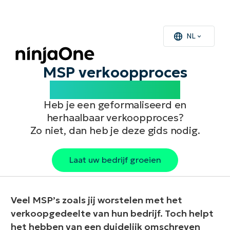
NL
MSP verkoopproces
Gids en checklists
Heb je een geformaliseerd en
herhaalbaar verkoopproces?
Zo niet, dan heb je deze gids nodig.
Laat uw bedrijf groeien
Veel MSP’s zoals jij worstelen met het
verkoopgedeelte van hun bedrijf. Toch helpt
het hebben van een duidelijk omschreven