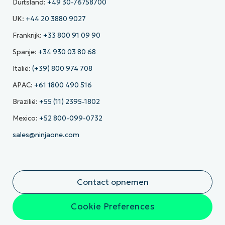
Duitsland:
+49 30-76758700
UK:
+44 20 3880 9027
Frankrijk:
+33 800 91 09 90
Spanje:
+34 930 03 80 68
Italië:
(+39) 800 974 708
APAC:
+61 1800 490 516
Brazilië:
+55 (11) 2395-1802
Mexico:
+52 800-099-0732
sales@ninjaone.com
Contact opnemen
Cookie Preferences