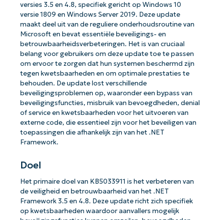
versies 3.5 en 4.8, specifiek gericht op Windows 10
versie 1809 en Windows Server 2019. Deze update
maakt deel uit van de reguliere onderhoudsroutine van
Microsoft en bevat essentiële beveiligings- en
betrouwbaarheidsverbeteringen. Het is van cruciaal
belang voor gebruikers om deze update toe te passen
om ervoor te zorgen dat hun systemen beschermd zijn
tegen kwetsbaarheden en om optimale prestaties te
behouden. De update lost verschillende
beveiligingsproblemen op, waaronder een bypass van
beveiligingsfuncties, misbruik van bevoegdheden, denial
of service en kwetsbaarheden voor het uitvoeren van
externe code, die essentieel zijn voor het beveiligen van
toepassingen die afhankelijk zijn van het .NET
Framework.
Doel
Het primaire doel van KB5033911 is het verbeteren van
de veiligheid en betrouwbaarheid van het .NET
Framework 3.5 en 4.8. Deze update richt zich specifiek
op kwetsbaarheden waardoor aanvallers mogelijk