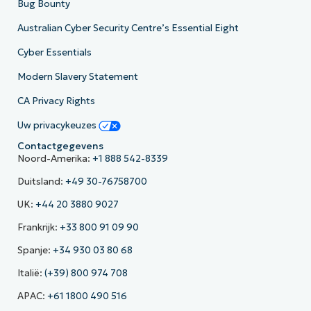
Bug Bounty
Australian Cyber Security Centre’s Essential Eight
Cyber Essentials
Modern Slavery Statement
CA Privacy Rights
Uw privacykeuzes
Contactgegevens
Noord-Amerika:
+1 888 542-8339
Duitsland:
+49 30-76758700
UK:
+44 20 3880 9027
Frankrijk:
+33 800 91 09 90
Spanje:
+34 930 03 80 68
Italië:
(+39) 800 974 708
APAC:
+61 1800 490 516