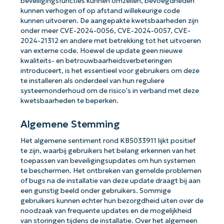
beveiligingsfuncties kunnen omzeilen, bevoegdheden
kunnen verhogen of op afstand willekeurige code
kunnen uitvoeren. De aangepakte kwetsbaarheden zijn
onder meer CVE-2024-0056, CVE-2024-0057, CVE-
2024-21312 en andere met betrekking tot het uitvoeren
van externe code. Hoewel de update geen nieuwe
kwaliteits- en betrouwbaarheidsverbeteringen
introduceert, is het essentieel voor gebruikers om deze
te installeren als onderdeel van hun reguliere
systeemonderhoud om de risico's in verband met deze
kwetsbaarheden te beperken.
Algemene Stemming
Het algemene sentiment rond KB5033911 lijkt positief
te zijn, waarbij gebruikers het belang erkennen van het
toepassen van beveiligingsupdates om hun systemen
te beschermen. Het ontbreken van gemelde problemen
of bugs na de installatie van deze update draagt bij aan
een gunstig beeld onder gebruikers. Sommige
gebruikers kunnen echter hun bezorgdheid uiten over de
noodzaak van frequente updates en de mogelijkheid
van storingen tijdens de installatie. Over het algemeen