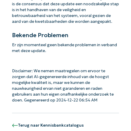
is de consensus dat deze update een noodzakelijke stap
is in het handhaven van de veiligheid en
betrouwbaarheid van het systeem, vooral gezien de
aard van de kwetsbaarheden die worden aangepakt.
Bekende Problemen
Er zijn momenteel geen bekende problemen in verband
met deze update.
Disclaimer: We nemen maatregelen om ervoor te
zorgen dat AI-gegenereerde inhoud van de hoogst
mogelijke kwaliteit is, maar we kunnen de
nauwkeurigheid ervan niet garanderen en raden
gebruikers aan hun eigen onafhankelijke onderzoek te
doen. Gegenereerd op 2024-12-22 06:54 AM
Terug naar Kennisbankcatalogus
Aan de slag met NinjaOne AI-