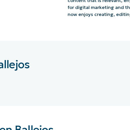
content that is relevant, e
for digital marketing and t
now enjoys creating, editin
llejos
en Ballejos