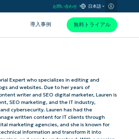
日本語
お問い合わせ
導入事例
無料トライアル
torial Expert who specializes in editing and
logs and websites. Due to her years of
ontent writer and SEO digital marketer, Lauren is
ent, SEO marketing, and the IT industry,
 and cybersecurity. Lauren has had the
nage written content for IT clients through
ital marketing agencies, and she is known for
technical information and transform it into