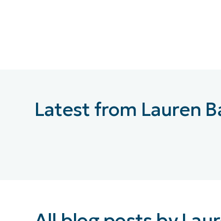
Latest from Lauren Ba
All blog posts by Laur