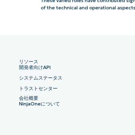
These varied roles have contributed sig
of the technical and operational aspect
リソース
開発者向けAPI
システムステータス
トラストセンター
会社概要
NinjaOneについて