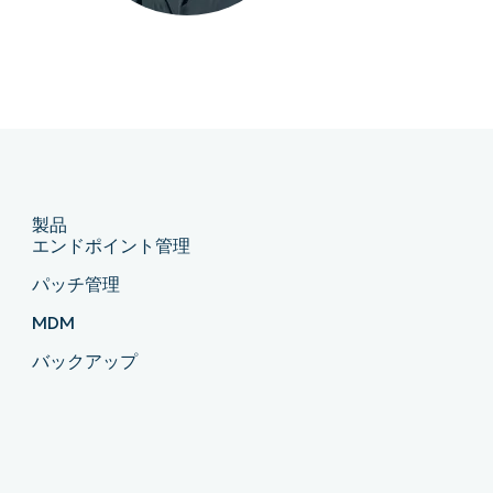
製品
エンドポイント管理
パッチ管理
MDM
バックアップ