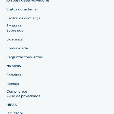
API para desenvolvedores
Status do sistema
Central de confiança
Empresa
Sobre nós
Liderança
Comunidade
Perguntas frequentes
Na mídia
Carreiras
Licença
Compliance
Aviso de privacidade
HIPAA
ISO 27001