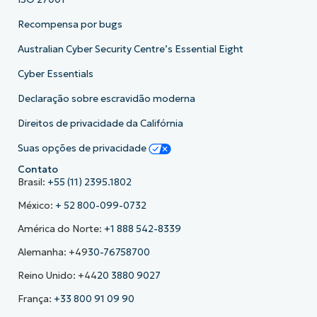
Recompensa por bugs
Australian Cyber Security Centre’s Essential Eight
Cyber Essentials
Declaração sobre escravidão moderna
Direitos de privacidade da Califórnia
Suas opções de privacidade
Contato
Brasil:
+55 (11) 2395.1802
México:
+ 52 800-099-0732
América do Norte:
+1 888 542-8339
Alemanha: +49
30-76758700
Reino Unido: +44
20 3880 9027
França:
+33 800 91 09 90