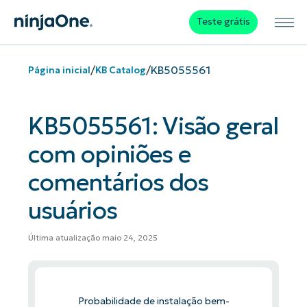
Teste grátis
/
/
KB5055561
Página inicial
KB Catalog
KB5055561: Visão geral
com opiniões e
comentários dos
usuários
Última atualização maio 24, 2025
Probabilidade de instalação bem-