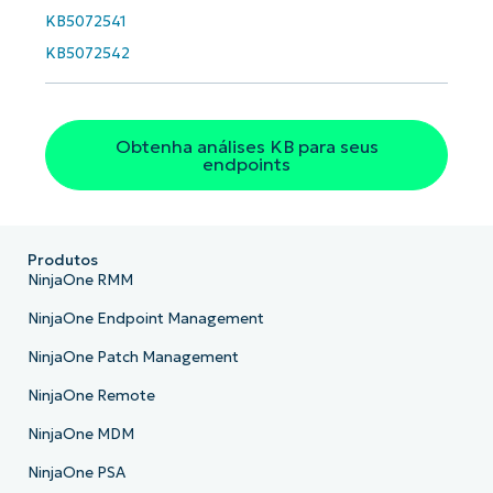
KB5072541
KB5072542
Obtenha análises KB para seus
endpoints
Produtos
NinjaOne RMM
NinjaOne Endpoint Management
NinjaOne Patch Management
NinjaOne Remote
NinjaOne MDM
NinjaOne PSA