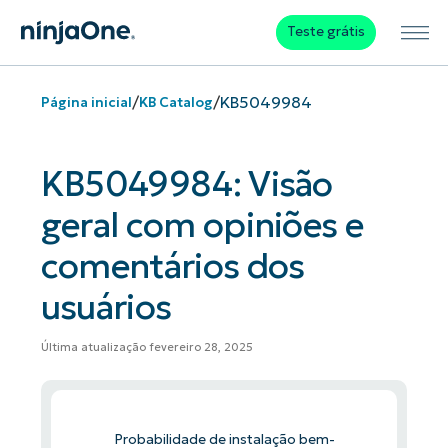
Teste grátis
/
/
KB5049984
Página inicial
KB Catalog
KB5049984: Visão
geral com opiniões e
comentários dos
usuários
Última atualização fevereiro 28, 2025
Probabilidade de instalação bem-