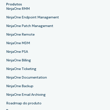
Produtos
NinjaOne RMM
NinjaOne Endpoint Management
NinjaOne Patch Management
NinjaOne Remote
NinjaOne MDM
NinjaOne PSA
NinjaOne Billing
NinjaOne Ticketing
NinjaOne Documentation
NinjaOne Backup
NinjaOne Email Archiving
Roadmap do produto