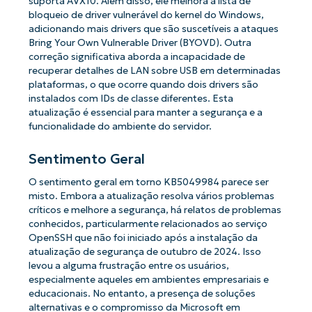
suporta AVX10. Além disso, ele melhora a lista de
bloqueio de driver vulnerável do kernel do Windows,
adicionando mais drivers que são suscetíveis a ataques
Bring Your Own Vulnerable Driver (BYOVD). Outra
correção significativa aborda a incapacidade de
recuperar detalhes de LAN sobre USB em determinadas
plataformas, o que ocorre quando dois drivers são
instalados com IDs de classe diferentes. Esta
atualização é essencial para manter a segurança e a
funcionalidade do ambiente do servidor.
Sentimento Geral
O sentimento geral em torno KB5049984 parece ser
misto. Embora a atualização resolva vários problemas
críticos e melhore a segurança, há relatos de problemas
conhecidos, particularmente relacionados ao serviço
OpenSSH que não foi iniciado após a instalação da
atualização de segurança de outubro de 2024. Isso
levou a alguma frustração entre os usuários,
especialmente aqueles em ambientes empresariais e
educacionais. No entanto, a presença de soluções
alternativas e o compromisso da Microsoft em