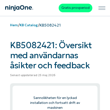
Gratis provperiod
/
/
KB5082421
Hem
KB Catalog
KB5082421: Översikt
med användarnas
åsikter och feedback
Senast uppdaterad 25 maj 2026
Sannolikheten för en lyckad
installation och fortsatt drift av
maskinen