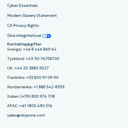
Cyber Essentials
Modern Slavery Statement
CA Privacy Rights
Dina integritetsval
Kontaktuppgifter
Sverige:
+46 8 446 869 64
Tyskland:
+49 30-76758700
UK:
+44 20 3880 9027
Frankrike:
+33 800 91 09 90
Nordamerika:
+1 888 542-8339
Italien:
(+39) 800 974 708
APAC:
+61 1800 490 516
sales@ninjaone.com