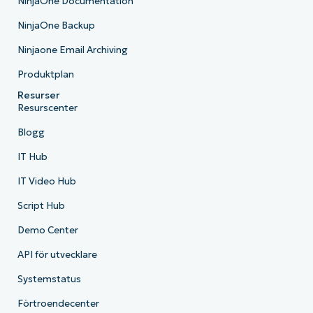
NinjaOne Documentation
NinjaOne Backup
Ninjaone Email Archiving
Produktplan
Resurser
Resurscenter
Blogg
IT Hub
IT Video Hub
Script Hub
Demo Center
API för utvecklare
Systemstatus
Förtroendecenter