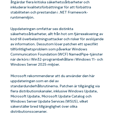
åtgärdar flera kritiska säkerhetssårbarheter och
inkluderar kvalitetsförbättringar för att förbättra
stabiliteten och prestandan i .NET Framework-
runtimemiljön.
Uppdateringen omfattar sex distinkta
säkerhetssårbarheter, allt från hot om fjärrexekvering av
kod till överbelastningsattacker och risker för avslöjande
av information. Dessutom löser patchen ett specifikt
tillförlitlighetsproblem som påverkar Windows
Communication Foundation (WCF) NamedPipe-tjänster
när de körs i Win32-programbehållare i Windows 11- och
Windows Server 2025-miljöer.
Microsoft rekommenderar att du använder den här
uppdateringen som en del av
standardunderhållsrutinerna. Patchen är tillgänglig via
flera distributionskanaler, inklusive Windows Update,
Microsoft Update, Microsoft Update Catalog och
Windows Server Update Services (WSUS), vilket
säkerställer bred tillgänglighet över olika
distributionsscenarier.