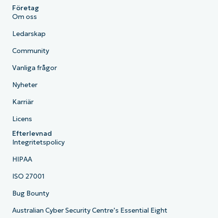
Företag
Om oss
Ledarskap
Community
Vanliga frågor
Nyheter
Karriär
Licens
Efterlevnad
Integritetspolicy
HIPAA
ISO 27001
Bug Bounty
Australian Cyber Security Centre’s Essential Eight