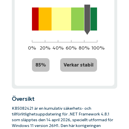
0%
20%
40%
60%
80%
100%
85%
Verkar stabil
Översikt
KB5082421 är en kumulativ säkerhets- och
tillförlitlighetsuppdatering för .NET Framework 4.8.1
som släpptes den 14 april 2026, speciellt utformad för
Windows 11 version 26H1. Den här korrigeringen