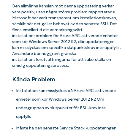
Den allmänna känslan mot denna uppdatering verkar
vara positiv, utan några större problem rapporterade.
Microsoft har varit transparent om installationskraven,
särskilt när det gäller behovet av den senaste SSU. Det
finns emellertid ett anmärkningsvärt
installationsproblem för Azure ARC-aktiverade enheter
som kör Windows Server 2012 R2, där uppdateringen
kan misslyckas om specifika slutpunktskrav inte uppfylls.
Användare bör noggrant granska
installationsförutsättningarna för att säkerställa en
smidig uppdateringsprocess.
Kända Problem
Installation kan misslyckas på Azure ARC-aktiverade
enheter som kör Windows Server 2012 R2 Om
undergruppen av slutpunkter för ESU-krav inte
uppfylls
Måste ha den senaste Service Stack -uppdateringen