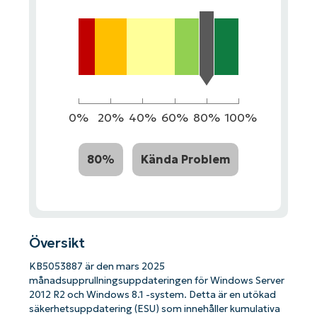
0%
20%
40%
60%
80%
100%
80%
Kända Problem
Översikt
KB5053887 är den mars 2025
månadsupprullningsuppdateringen för Windows Server
2012 R2 och Windows 8.1 -system. Detta är en utökad
säkerhetsuppdatering (ESU) som innehåller kumulativa