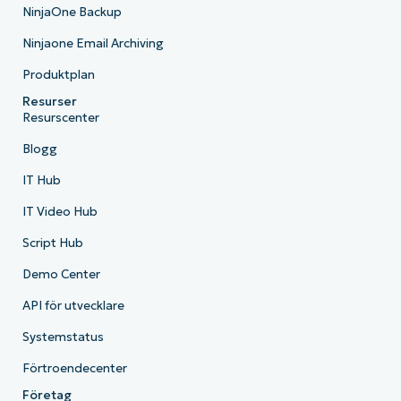
NinjaOne Backup
Ninjaone Email Archiving
Produktplan
Resurser
Resurscenter
Blogg
IT Hub
IT Video Hub
Script Hub
Demo Center
API för utvecklare
Systemstatus
Förtroendecenter
Företag