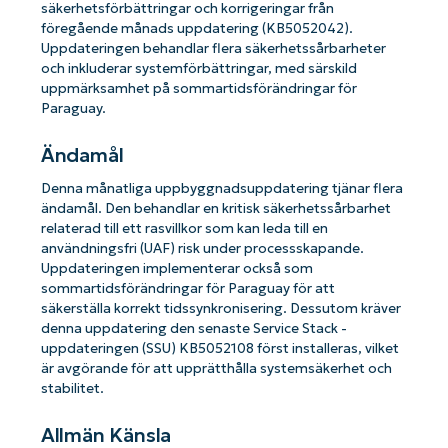
säkerhetsförbättringar och korrigeringar från
föregående månads uppdatering (KB5052042).
Uppdateringen behandlar flera säkerhetssårbarheter
och inkluderar systemförbättringar, med särskild
uppmärksamhet på sommartidsförändringar för
Paraguay.
Ändamål
Denna månatliga uppbyggnadsuppdatering tjänar flera
ändamål. Den behandlar en kritisk säkerhetssårbarhet
relaterad till ett rasvillkor som kan leda till en
användningsfri (UAF) risk under processskapande.
Uppdateringen implementerar också som
sommartidsförändringar för Paraguay för att
säkerställa korrekt tidssynkronisering. Dessutom kräver
denna uppdatering den senaste Service Stack -
uppdateringen (SSU) KB5052108 först installeras, vilket
är avgörande för att upprätthålla systemsäkerhet och
stabilitet.
Allmän Känsla