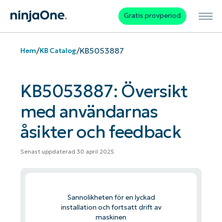
Gratis provperiod
/
/
KB5053887
Hem
KB Catalog
KB5053887: Översikt
med användarnas
åsikter och feedback
Senast uppdaterad 30 april 2025
Sannolikheten för en lyckad
installation och fortsatt drift av
maskinen