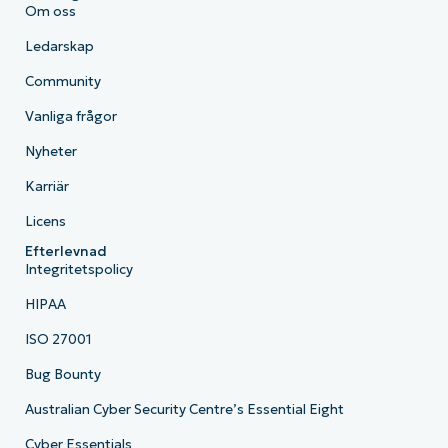
Om oss
Ledarskap
Community
Vanliga frågor
Nyheter
Karriär
Licens
Efterlevnad
Integritetspolicy
HIPAA
ISO 27001
Bug Bounty
Australian Cyber Security Centre’s Essential Eight
Cyber Essentials