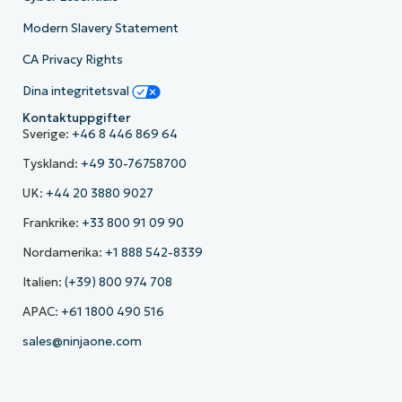
Modern Slavery Statement
CA Privacy Rights
Dina integritetsval
Kontaktuppgifter
Sverige:
+46 8 446 869 64
Tyskland:
+49 30-76758700
UK:
+44 20 3880 9027
Frankrike:
+33 800 91 09 90
Nordamerika:
+1 888 542-8339
Italien:
(+39) 800 974 708
APAC:
+61 1800 490 516
sales@ninjaone.com