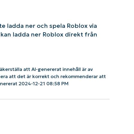
e ladda ner och spela Roblox via
 kan ladda ner Roblox direkt från
säkerställa att AI-genererat innehåll är av
ntera att det är korrekt och rekommenderar att
enererat 2024-12-21 08:58 PM