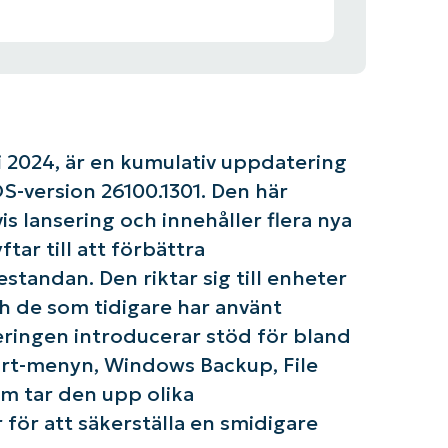
 2024, är en kumulativ uppdatering
S-version 26100.1301. Den här
s lansering och innehåller flera nya
tar till att förbättra
andan. Den riktar sig till enheter
 de som tidigare har använt
ringen introducerar stöd för bland
tart-menyn, Windows Backup, File
m tar den upp olika
 för att säkerställa en smidigare