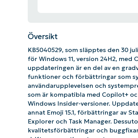
Översikt
KB5040529, som släpptes den 30 juli
för Windows 11, version 24H2, med O
uppdateringen är en del av en gradvi
funktioner och förbättringar som syf
användarupplevelsen och systemprest
som är kompatibla med Copilot+ och
Windows Insider-versioner. Uppdate
annat Emoji 15.1, förbättringar av S
Explorer och Task Manager. Dessuto
kvalitetsförbättringar och buggfixar