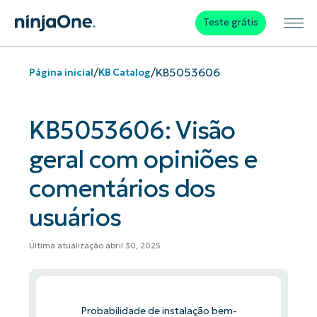
Teste grátis
/
/
KB5053606
Página inicial
KB Catalog
KB5053606: Visão
geral com opiniões e
comentários dos
usuários
Última atualização abril 30, 2025
Probabilidade de instalação bem-