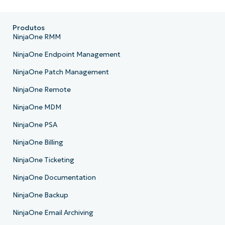
Produtos
NinjaOne RMM
NinjaOne Endpoint Management
NinjaOne Patch Management
NinjaOne Remote
NinjaOne MDM
NinjaOne PSA
NinjaOne Billing
NinjaOne Ticketing
NinjaOne Documentation
NinjaOne Backup
NinjaOne Email Archiving