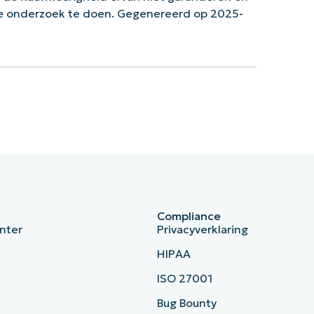
ke onderzoek te doen. Gegenereerd op 2025-
Compliance
nter
Privacyverklaring
HIPAA
ISO 27001
b
Bug Bounty