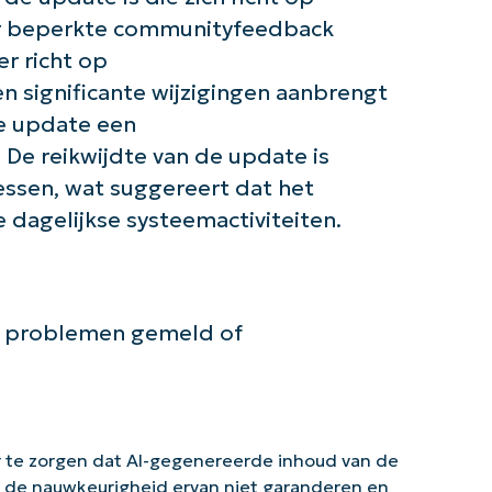
er beperkte communityfeedback
er richt op
 significante wijzigingen aanbrengt
de update een
 De reikwijdte van de update is
cessen, wat suggereert dat het
dagelijkse systeemactiviteiten.
e problemen gemeld of
 te zorgen dat AI-gegenereerde inhoud van de
n de nauwkeurigheid ervan niet garanderen en