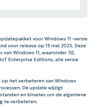
pdatepakket voor Windows 11 -versie
nd voor release op 13 mei 2025. Deze
es van Windows 11, waaronder SE,
oT Enterprise Editions, alle versie
t op het verbeteren van Windows
ocessen. De update wijzigt
estanden en binaries om de algemene
g te verbeteren.