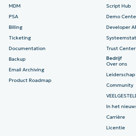
MDM
Script Hub
PSA
Demo Cente
Billing
Developer A
Ticketing
Systeemsta
Documentation
Trust Center
Bedrijf
Backup
Over ons
Email Archiving
Leiderschap
Product Roadmap
Community
VEELGESTEL
In het nieuw
Carrière
Licentie