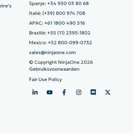
Spanje:
+34 930 03 80 68
ntre’s
Italië:
(+39) 800 974 708
APAC:
+61 1800 490 516
Brazilië:
+55 (11) 2395-1802
Mexico:
+52 800-099-0732
sales@ninjaone.com
© Copyright NinjaOne 2026
Gebruiksvoorwaarden
Fair Use Policy