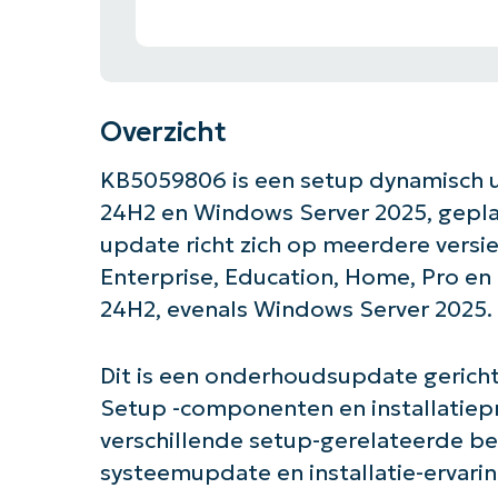
Overzicht
KB5059806 is een setup dynamisch u
24H2 en Windows Server 2025, gepla
update richt zich op meerdere versi
Enterprise, Education, Home, Pro en I
24H2, evenals Windows Server 2025.
Dit is een onderhoudsupdate gerich
Setup -componenten en installatiepr
verschillende setup-gerelateerde b
systeemupdate en installatie-ervarin