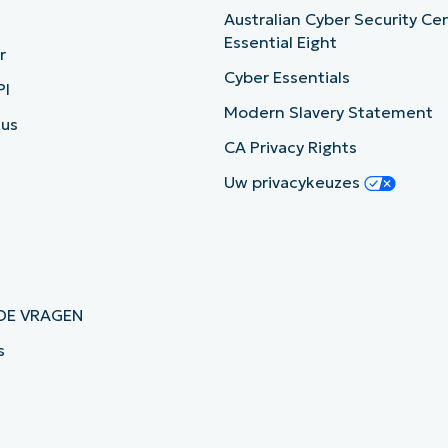
Australian Cyber Security Ce
Essential Eight
r
Cyber Essentials
PI
Modern Slavery Statement
tus
CA Privacy Rights
Uw privacykeuzes
DE VRAGEN
s