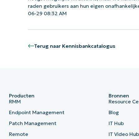
raden gebruikers aan hun eigen onafhankelij
06-29 08:32 AM
Terug naar Kennisbankcatalogus
Producten
Bronnen
RMM
Resource Ce
Endpoint Management
Blog
Patch Management
IT Hub
Remote
IT Video Hu