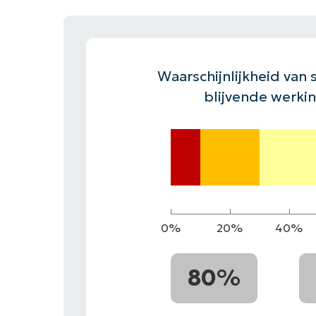
CONTACT VERKOOP
DEMO B
CONTACTEER SALES
CONTACTEER SALES
DEMO BEKIJK
DEMO B
Waarschijnlijkheid van s
blijvende werki
0%
20%
40%
80%