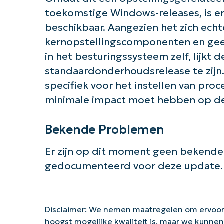
toekomstige Windows-releases, is 
beschikbaar. Aangezien het zich echt
kernopstellingscomponenten en geen
in het besturingssysteem zelf, lijkt 
standaardonderhoudsrelease te zijn.
specifiek voor het instellen van pro
minimale impact moet hebben op de 
Bekende Problemen
Er zijn op dit moment geen bekend
gedocumenteerd voor deze update.
Disclaimer: We nemen maatregelen om ervoor
hoogst mogelijke kwaliteit is, maar we kunne