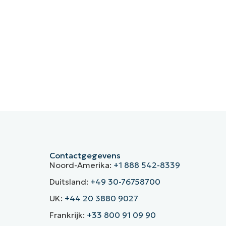
Contactgegevens
Noord-Amerika:
+1 888 542-8339
Duitsland:
+49 30-76758700
UK:
+44 20 3880 9027
Frankrijk:
+33 800 91 09 90