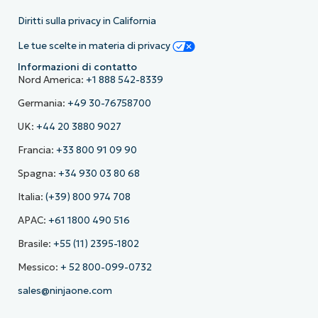
Diritti sulla privacy in California
Le tue scelte in materia di privacy
Informazioni di contatto
Nord America:
+1 888 542-8339
Germania:
+49 30-76758700
UK:
+44 20 3880 9027
Francia:
+33 800 91 09 90
Spagna:
+34 930 03 80 68
Italia:
(+39) 800 974 708
APAC:
+61 1800 490 516
Brasile:
+55 (11) 2395-1802
Messico:
+ 52 800-099-0732
sales@ninjaone.com