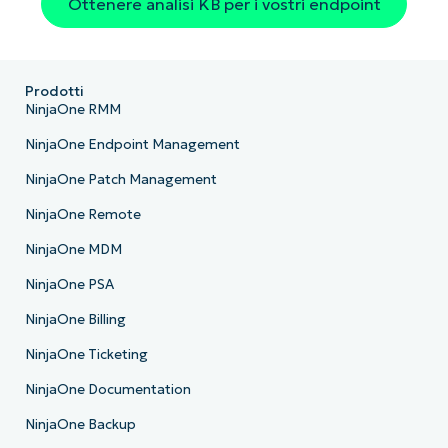
Ottenere analisi KB per i vostri endpoint
Prodotti
NinjaOne RMM
NinjaOne Endpoint Management
NinjaOne Patch Management
NinjaOne Remote
NinjaOne MDM
NinjaOne PSA
NinjaOne Billing
NinjaOne Ticketing
NinjaOne Documentation
NinjaOne Backup