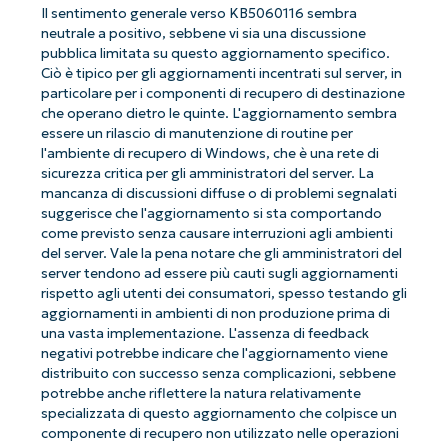
Il sentimento generale verso KB5060116 sembra
neutrale a positivo, sebbene vi sia una discussione
pubblica limitata su questo aggiornamento specifico.
Ciò è tipico per gli aggiornamenti incentrati sul server, in
particolare per i componenti di recupero di destinazione
che operano dietro le quinte. L'aggiornamento sembra
essere un rilascio di manutenzione di routine per
l'ambiente di recupero di Windows, che è una rete di
sicurezza critica per gli amministratori del server. La
mancanza di discussioni diffuse o di problemi segnalati
suggerisce che l'aggiornamento si sta comportando
come previsto senza causare interruzioni agli ambienti
del server. Vale la pena notare che gli amministratori del
server tendono ad essere più cauti sugli aggiornamenti
rispetto agli utenti dei consumatori, spesso testando gli
aggiornamenti in ambienti di non produzione prima di
una vasta implementazione. L'assenza di feedback
negativi potrebbe indicare che l'aggiornamento viene
distribuito con successo senza complicazioni, sebbene
potrebbe anche riflettere la natura relativamente
specializzata di questo aggiornamento che colpisce un
componente di recupero non utilizzato nelle operazioni