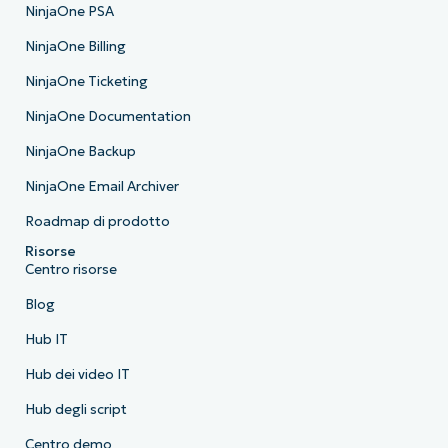
NinjaOne PSA
NinjaOne Billing
NinjaOne Ticketing
NinjaOne Documentation
NinjaOne Backup
NinjaOne Email Archiver
Roadmap di prodotto
Risorse
Centro risorse
Blog
Hub IT
Hub dei video IT
Hub degli script
Centro demo