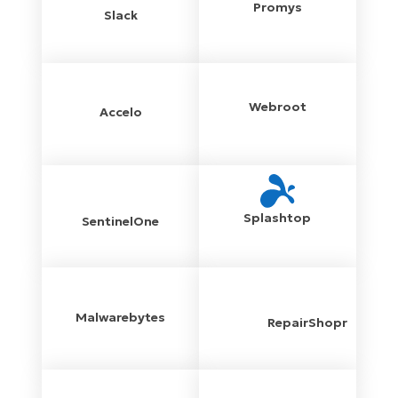
Promys
Slack
Webroot
Accelo
Splashtop
SentinelOne
Malwarebytes
RepairShopr