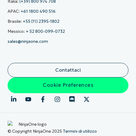
Italia:
(+39) 800 974 708
APAC:
+61 1800 490 516
Brasile:
+55 (11) 2395-1802
Messico:
+ 52 800-099-0732
sales@ninjaone.com
Contattaci
Cookie Preferences
© Copyright NinjaOne 2025
Termini di utilizzo