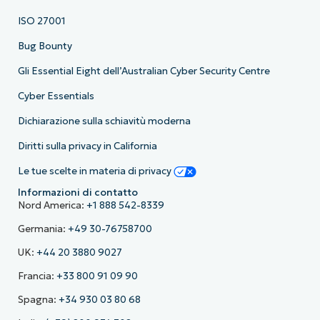
ISO 27001
Bug Bounty
Gli Essential Eight dell’Australian Cyber Security Centre
Cyber Essentials
Dichiarazione sulla schiavitù moderna
Diritti sulla privacy in California
Le tue scelte in materia di privacy
Informazioni di contatto
Nord America:
+1 888 542-8339
Germania:
+49 30-76758700
UK:
+44 20 3880 9027
Francia:
+33 800 91 09 90
Spagna:
+34 930 03 80 68