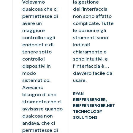
Volevamo
la gestione
qualcosa che ci
dell’interfaccia
permettesse di
non sono affatto
avere un
complicate. Tutte
maggiore
le opzioni e gli
controllo sugli
strumenti sono
endpoint e di
indicati
tenere sotto
chiaramente e
controllo i
sono intuitivi, e
dispositivi in
l’interfaccia è…
modo
davvero facile da
sistematico.
usare.
Avevamo
RYAN
bisogno di uno
REIFFENBERGER,
strumento che ci
REIFFENBERGER.NET
avvisasse quando
TECHNOLOGY
qualcosa non
SOLUTIONS
andava, che ci
permettesse di