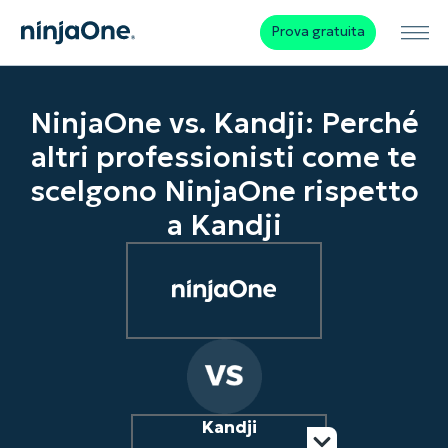
Prova gratuita
NinjaOne vs. Kandji: Perché
altri professionisti come te
scelgono NinjaOne rispetto
a Kandji
Kandji