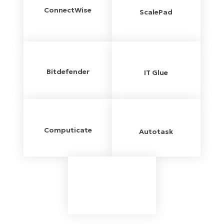
ConnectWise
ScalePad
Bitdefender
IT Glue
Computicate
Autotask