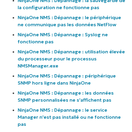
NinjaOne NMS : Dépannage :
la sauvegarde de
la configuration ne fonctionne pas
NinjaOne NMS : Dépannage :
le périphérique
ne communique pas les données NetFlow
NinjaOne NMS : Dépannage :
Syslog ne
fonctionne pas
NinjaOne NMS : Dépannage :
utilisation élevée
du processeur pour le processus
NMSManager.exe
NinjaOne NMS : Dépannage : périphérique
SNMP hors ligne dans NinjaOne
NinjaOne NMS : Dépannage : les données
SNMP personnalisées ne s'affichent pas
NinjaOne NMS :
Dépannage : le service
Manager n'est pas installé ou ne fonctionne
pas