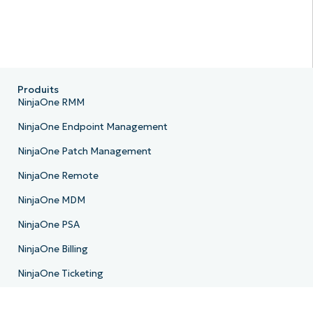
Produits
NinjaOne RMM
NinjaOne Endpoint Management
NinjaOne Patch Management
NinjaOne Remote
NinjaOne MDM
NinjaOne PSA
NinjaOne Billing
NinjaOne Ticketing
NinjaOne Documentation