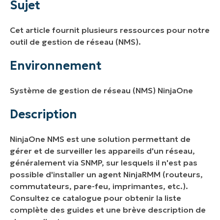
Sujet
Description
Cet article fournit plusieurs ressources pour notre
Pour commencer
outil de gestion de réseau (NMS).
Aide et dépannage
Environnement
Documents d'assistance généraux
Système de gestion de réseau (NMS) NinjaOne
Description
NinjaOne NMS est une solution permettant de
gérer et de surveiller les appareils d'un réseau,
généralement via SNMP, sur lesquels il n'est pas
possible d'installer un agent NinjaRMM (routeurs,
commutateurs, pare-feu, imprimantes, etc.).
Consultez ce catalogue pour obtenir la liste
complète des guides et une brève description de