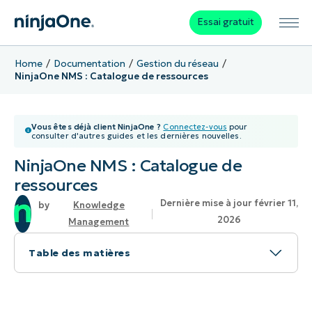
Essai gratuit
Home
Documentation
Gestion du réseau
NinjaOne NMS : Catalogue de ressources
Vous êtes déjà client NinjaOne ?
Connectez-vous
pour
consulter d'autres guides et les dernières nouvelles.
NinjaOne NMS : Catalogue de
ressources
Dernière mise à jour février 11,
Knowledge
2026
Management
Table des matières
Sujet
Environnement