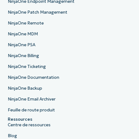
NinjaOne Endpoint Management
NinjaOne Patch Management
NinjaOne Remote
NinjaOne MDM
NinjaOne PSA
NinjaOne Billing
NinjaOne Ticketing
NinjaOne Documentation
NinjaOne Backup
NinjaOne Email Archiver
Feuille de route produit
Ressources
Centre de ressources
Blog