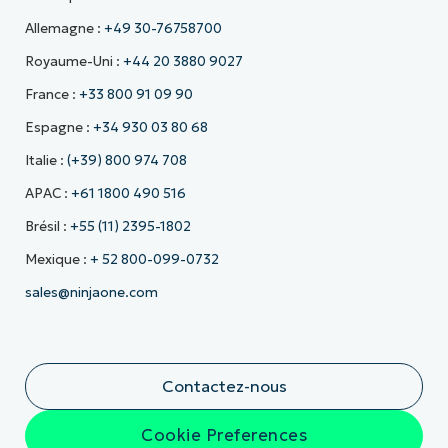
Allemagne :
+49 30-76758700
Royaume-Uni :
+44 20 3880 9027
France :
+33 800 91 09 90
Espagne :
+34 930 03 80 68
Italie :
(+39) 800 974 708
APAC :
+61 1800 490 516
Brésil :
+55 (11) 2395-1802
Mexique :
+ 52 800-099-0732
sales@ninjaone.com
Contactez-nous
Cookie Preferences