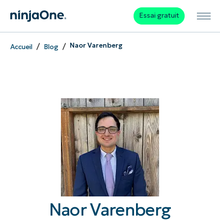
Essai gratuit
/
/
Naor Varenberg
Accueil
Blog
Naor Varenberg