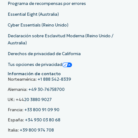
Programa de recompensas por errores
Essential Eight (Australia)
Cyber Essentials (Reino Unido)
Declaración sobre Esclavitud Moderna (Reino Unido /
Australia)
Derechos de privacidad de California
Tus opciones de privacidad
Información de contacto
Norteamérica:
+1 888 542-8339
Alemania:
+49 30-76758700
UK: +44
20 3880 9027
Francia:
+33 800 91 09 90
España:
+34 930 03 80 68
Italia:
+39 800 974 708