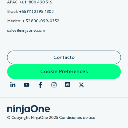
APAC:
+61 1800 490 516
Brasil:
+55 (11) 2395-1802
México:
+ 52 800-099-0732
sales@ninjaone.com
Contacto
Cookie Preferences
© Copyright NinjaOne 2025
Condiciones de uso