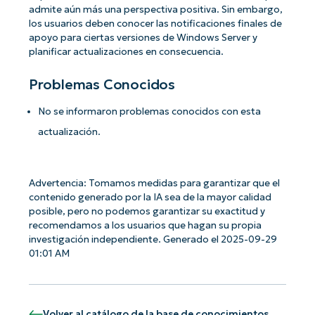
admite aún más una perspectiva positiva. Sin embargo,
los usuarios deben conocer las notificaciones finales de
apoyo para ciertas versiones de Windows Server y
planificar actualizaciones en consecuencia.
Problemas Conocidos
No se informaron problemas conocidos con esta
actualización.
Advertencia: Tomamos medidas para garantizar que el
contenido generado por la IA sea de la mayor calidad
posible, pero no podemos garantizar su exactitud y
recomendamos a los usuarios que hagan su propia
investigación independiente. Generado el 2025-09-29
01:01 AM
Volver al catálogo de la base de conocimientos