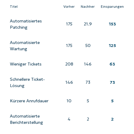
Titel
Vorher
Nachher
Einsparungen
Automatisiertes
175
21.9
153
Patching
Automatisierte
175
50
125
Wartung
Weniger Tickets
208
146
63
Schnellere Ticket-
146
73
73
Lösung
Kürzere Anrufdauer
10
5
5
Automatisierte
4
2
2
Berichterstellung