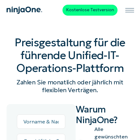
Kostenlose Testversion
Preisgestaltung für die
führende Unified-IT-
Operations-Plattform
Zahlen Sie monatlich oder jährlich mit
flexiblen Verträgen.
Warum
Vorname
NinjaOne?
&
Nachname*
Alle
Geschäftliche
gewünschten