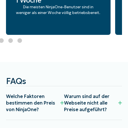
1 Woche
Die meisten NinjaOne-Benutzer sind in
weniger als einer Woche völlig betriebsbereit.
FAQs
Welche Faktoren
Warum sind auf der
bestimmen den Preis
Webseite nicht alle
von NinjaOne?
Preise aufgeführt?