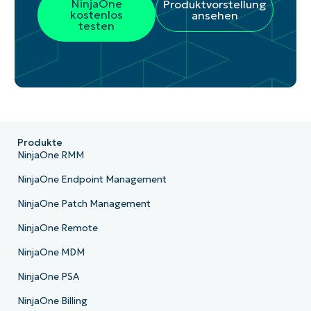
NinjaOne
Produktvorstellung
kostenlos
ansehen
testen
Produkte
NinjaOne RMM
NinjaOne Endpoint Management
NinjaOne Patch Management
NinjaOne Remote
NinjaOne MDM
NinjaOne PSA
NinjaOne Billing