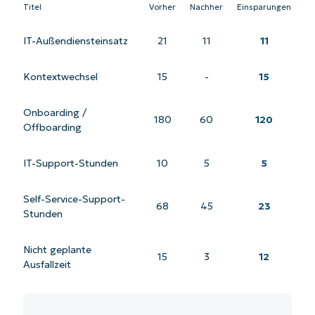
Titel
Vorher
Nachher
Einsparungen
IT-Außendiensteinsatz
21
11
11
Kontextwechsel
15
-
15
Onboarding /
180
60
120
Offboarding
IT-Support-Stunden
10
5
5
Self-Service-Support-
68
45
23
Stunden
Nicht geplante
15
3
12
Ausfallzeit