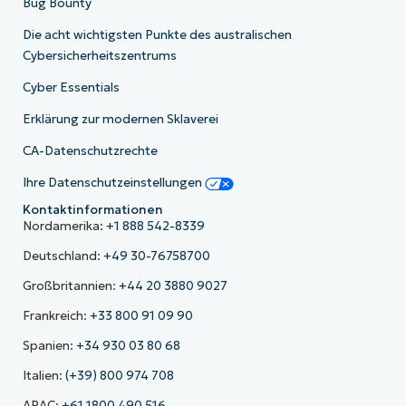
Bug Bounty
Die acht wichtigsten Punkte des australischen
Cybersicherheitszentrums
Cyber Essentials
Erklärung zur modernen Sklaverei
CA-Datenschutzrechte
Ihre Datenschutzeinstellungen
Kontaktinformationen
Nordamerika:
+1 888 542-8339
Deutschland:
+49 30-76758700
Großbritannien:
+44 20 3880 9027
Frankreich:
+33 800 91 09 90
Spanien:
+34 930 03 80 68
Italien:
(+39) 800 974 708
APAC:
+61 1800 490 516