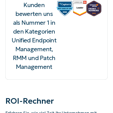
Kunden
bewerten uns
als Nummer 1 in
den Kategorien
Unified Endpoint
Management,
RMM und Patch
Management
ROI-Rechner
Erfahren Sie, wie viel Zeit Ihr Unternehmen mit