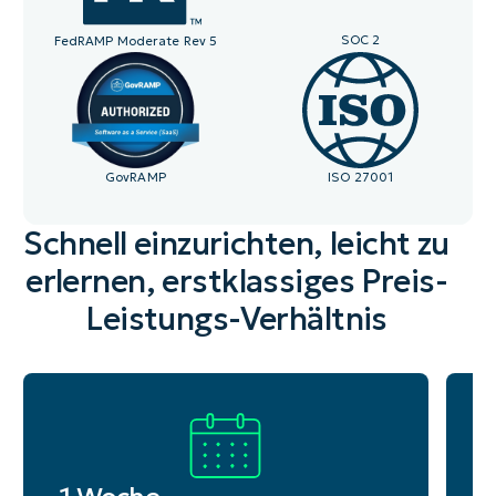
SOC 2
FedRAMP Moderate Rev 5
GovRAMP
ISO 27001
Schnell einzurichten, leicht zu
erlernen, erstklassiges Preis-
Leistungs-Verhältnis