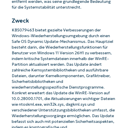
entfernt werden, was seine grundlegende Bedeutung
für die Systemstabilität unterstreicht.
Zweck
KB5079463 bietet gezielte Verbesserungen der
Windows-Wiederherstellungsumgebung durch einen
Safe OS Dynamic Update-Mechanismus. Das Hauptziel
besteht darin, die Wiederherstellungsfunktionen für
Benutzer von Windows 11 Version 26H1 zu verbessern,
indem kritische Systemdateien innerhalb der WinRE-
Partition aktualisiert werden. Das Update ändert
zahlreiche Kernsystembibliotheken und ausführbare
Dateien, darunter Kernelkomponenten, Grafiktreiber,
Sicherheitsbibliotheken und
wiederherstellungsspezifische Dienstprogramme.
Konkret erweitert das Update die WinRE-Version auf
10.0.28000.1701, die Aktualisierungen wichtiger Dateien
wie ntoskrnl.exe, win32k.sys, dxgkrnl.sys und
verschiedener Unterstützungsbibliotheken umfasst, die
Wiederherstellungsvorgänge ermöglichen. Das Update
befasst sich auch mit potenziellen Sicherheitsaspekten,
indem es kryptografische und