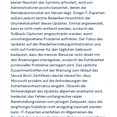
keinen Neustart des Systems erfordert, wird von
Administratoren positiv bewertet, denen die
Betriebskontinuität am Herzen liegt. Einige IT-Experten
äußern jedoch leichte Bedenken hinsichtlich der
Unumkehrbarkeit dieses Updates. Einmal angewendet,
kann es nicht mehr entfernt werden, wodurch die
Rollback-Optionen eingeschränkt werden, wenn
unvorhergesehene Probleme auftreten. Der Fokus des
Updates auf der Wiederherstellungsinfrastruktur und
nicht auf Funktionen für den täglichen Gebrauch
bedeutet, dass die meisten Benutzer nicht direkt mit
den Änderungen interagieren, wodurch die Sichtbarkeit
potenzieller Probleme verringert wird. Das zeitliche
Zusammentreffen mit der Warnung zum Ablauf des
Secure Boot-Zertifikats deutet darauf hin, dass
Microsoft proaktiv auf die Anforderungen der
Sicherheitsinfrastruktur eingeht. Obwohl die
Notwendigkeit des Updates allgemein anerkannt wird,
bedeutet das Fehlen umfangreicher realer
Bereitstellungsdaten zum jetzigen Zeitpunkt, dass die
langfristige Stabilität nicht endgültig beurteilt werden
kann. IT-Experten empfehlen im Allgemeinen die