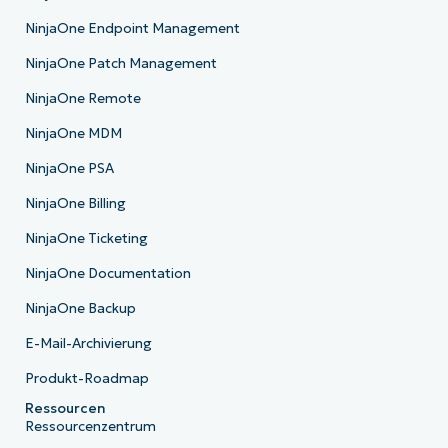
NinjaOne Endpoint Management
NinjaOne Patch Management
NinjaOne Remote
NinjaOne MDM
NinjaOne PSA
NinjaOne Billing
NinjaOne Ticketing
NinjaOne Documentation
NinjaOne Backup
E-Mail-Archivierung
Produkt-Roadmap
Ressourcen
Ressourcenzentrum