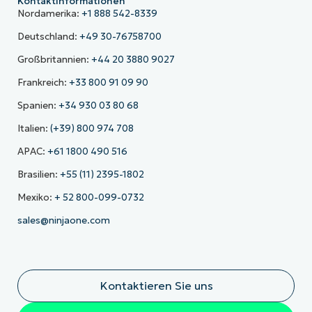
Kontaktinformationen
Nordamerika:
+1 888 542-8339
Deutschland:
+49 30-76758700
Großbritannien:
+44 20 3880 9027
Frankreich:
+33 800 91 09 90
Spanien:
+34 930 03 80 68
Italien:
(+39) 800 974 708
APAC:
+61 1800 490 516
Brasilien:
+55 (11) 2395-1802
Mexiko:
+ 52 800-099-0732
sales@ninjaone.com
Kontaktieren Sie uns