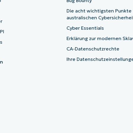
b
Bug Bounty
Die acht wichtigsten Punkte
australischen Cybersicherhe
r
Cyber Essentials
PI
Erklärung zur modernen Skla
s
CA-Datenschutzrechte
Ihre Datenschutzeinstellun
en