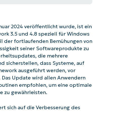
ar 2024 veröffentlicht wurde, ist ein
rk 3.5 und 4.8 speziell für Windows
Teil der fortlaufenden Bemühungen von
ässigkeit seiner Softwareprodukte zu
herheitsupdates, die mehrere
d sicherstellen, dass Systeme, auf
mework ausgeführt werden, vor
d. Das Update wird allen Anwendern
utinen empfohlen, um eine optimale
e zu gewährleisten.
rt sich auf die Verbesserung des