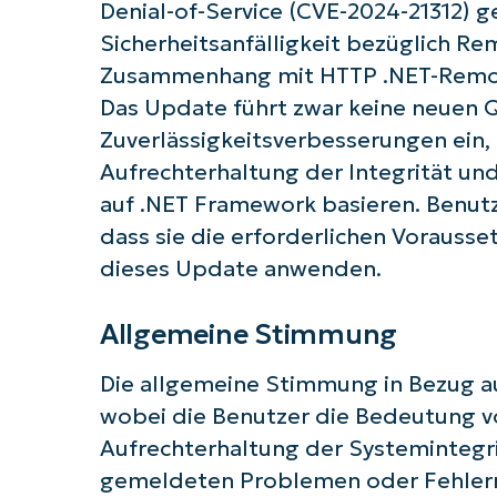
Denial-of-Service (CVE-2024-21312) g
Sicherheitsanfälligkeit bezüglich 
Zusammenhang mit HTTP .NET-Remot
Das Update führt zwar keine neuen Q
Zuverlässigkeitsverbesserungen ein, 
Aufrechterhaltung der Integrität un
auf .NET Framework basieren. Benutz
dass sie die erforderlichen Vorausset
dieses Update anwenden.
Allgemeine Stimmung
Die allgemeine Stimmung in Bezug auf
wobei die Benutzer die Bedeutung vo
Aufrechterhaltung der Systemintegri
gemeldeten Problemen oder Fehlern