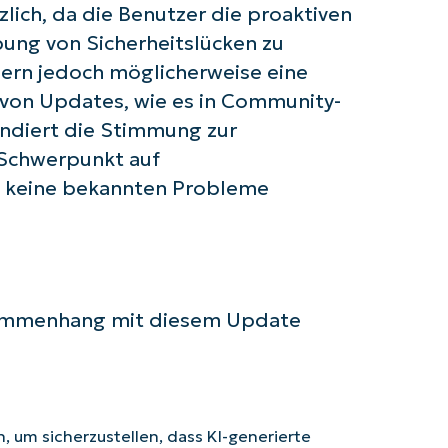
zlich, da die Benutzer die proaktiven
ng von Sicherheitslücken zu
ßern jedoch möglicherweise eine
n von Updates, wie es in Community-
endiert die Stimmung zur
 Schwerpunkt auf
d keine bekannten Probleme
sammenhang mit diesem Update
 um sicherzustellen, dass KI-generierte