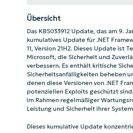
Übersicht
Das KB5033912 Update, das am 9. Janu
kumulatives Update für .NET Framewo
11, Version 21H2. Dieses Update ist 
Microsoft, die Sicherheit und Zuverl
verbessern. Es enthält kritische Sic
Sicherheitsanfälligkeiten beheben un
denen diese Versionen von .NET Fra
potenziellen Exploits geschützt sin
im Rahmen regelmäßiger Wartungsro
Leistung und Sicherheit ihrer System
Dieses kumulative Update konzentrie