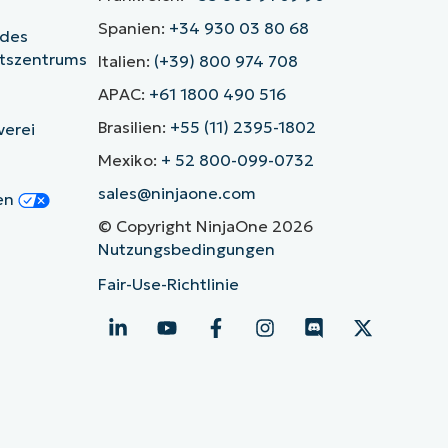
Spanien:
+34 930 03 80 68
 des
itszentrums
Italien:
(+39) 800 974 708
APAC:
+61 1800 490 516
Brasilien:
+55 (11) 2395-1802
verei
Mexiko:
+ 52 800-099-0732
sales@ninjaone.com
gen
© Copyright NinjaOne 2026
Nutzungsbedingungen
Fair-Use-Richtlinie