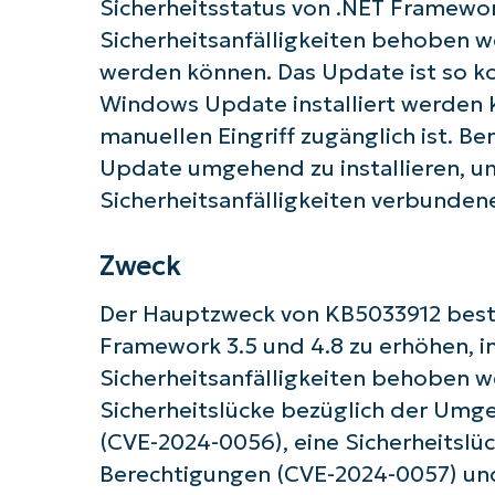
Sicherheitsstatus von .NET Framewo
Sicherheitsanfälligkeiten behoben w
werden können. Das Update ist so ko
Windows Update installiert werden k
manuellen Eingriff zugänglich ist. B
Update umgehend zu installieren, um 
Sicherheitsanfälligkeiten verbundene
Zweck
Der Hauptzweck von KB5033912 besteh
Framework 3.5 und 4.8 zu erhöhen, 
Starten
Sicherheitsanfälligkeiten behoben 
Sicherheitslücke bezüglich der Umg
(CVE-2024-0056), eine Sicherheitslü
Berechtigungen (CVE-2024-0057) und