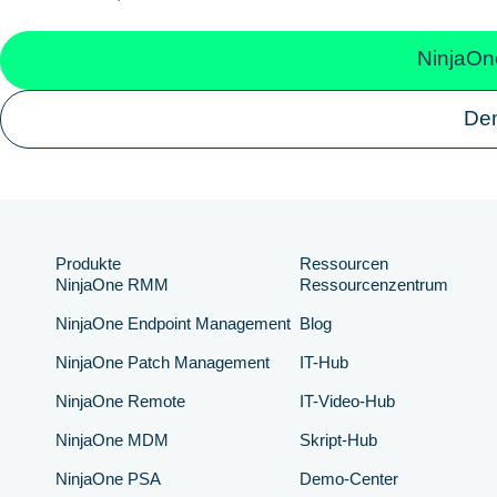
NinjaOn
De
Produkte
Ressourcen
NinjaOne RMM
Ressourcenzentrum
NinjaOne Endpoint Management
Blog
NinjaOne Patch Management
IT-Hub
NinjaOne Remote
IT-Video-Hub
NinjaOne MDM
Skript-Hub
NinjaOne PSA
Demo-Center