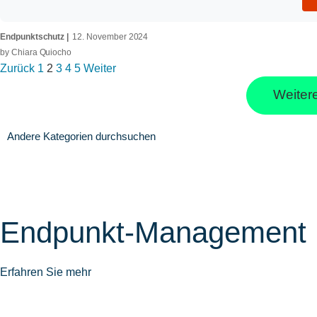
Endpunktschutz
12. November 2024
by
Chiara Quiocho
Zurück
1
2
3
4
5
Weiter
Weitere
Andere Kategorien durchsuchen
Endpunkt-Management
Erfahren Sie mehr