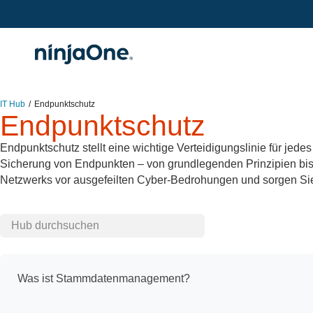
IT Hub
Endpunktschutz
Endpunktschutz
Endpunktschutz stellt eine wichtige Verteidigungslinie für je
Sicherung von Endpunkten – von grundlegenden Prinzipien bis h
Netzwerks vor ausgefeilten Cyber-Bedrohungen und sorgen Sie
Hub durchsuchen
Was ist Stammdatenmanagement?